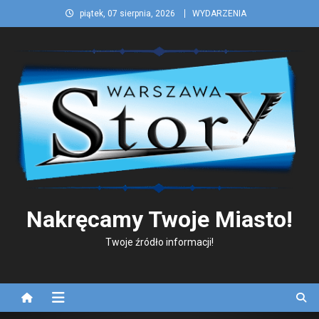
Skip
piątek, 07 sierpnia, 2026
WYDARZENIA
to
content
Nakręcamy Twoje Miasto!
Twoje źródło informacji!