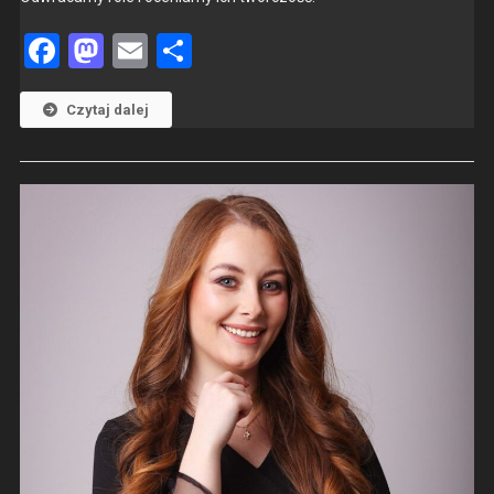
Facebook
Mastodon
Email
Share
Czytaj dalej