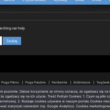
arching can help.
Praga Północ
Praga Południe
Rembertów
Śródmieście
Targówek
m poziomie. Dalsze korzystanie ze strony oznacza, że zgadzasz się na i
 zgadzasz się na ich użycie. Treść Polityki Cookies: 1. Czym są pliki co
ternetowej. 2. Rodzaje cookies używane w naszym portalu Cookies niezb
zować statystyki odwiedzin (np. Google Analytics). Cookies marketingo