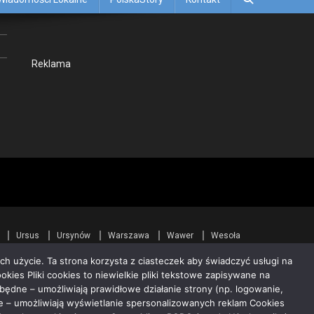
Rekla­ma
Ursus
Ursynów
Warszawa
Wawer
Wesoła
ch użycie. Ta strona korzysta z ciasteczek aby świadczyć usługi na
okies Pliki cookies to niewielkie pliki tekstowe zapisywane na
ędne – umożliwiają prawidłowe działanie strony (np. logowanie,
we – umożliwiają wyświetlanie spersonalizowanych reklam Cookies