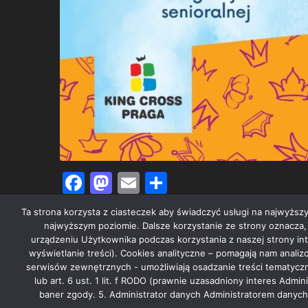
Facebook
Mastodon
Email
Share
Ta strona korzysta z ciasteczek aby świadczyć usługi na najwyższy
najwyższym poziomie. Dalsze korzystanie ze strony oznacza, że
urządzeniu Użytkownika podczas korzystania z naszej strony in
wyświetlanie treści). Cookies analityczne – pomagają nam anali
serwisów zewnętrznych - umożliwiają osadzanie treści tematyczn
lub art. 6 ust. 1 lit. f RODO (prawnie uzasadniony interes Adm
baner zgody. 5. Administrator danych Administratorem danych