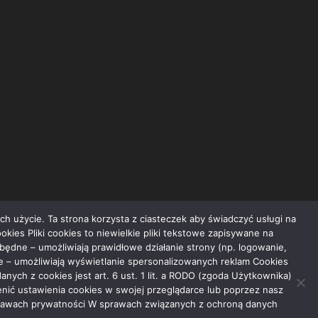
ch użycie. Ta strona korzysta z ciasteczek aby świadczyć usługi na
okies Pliki cookies to niewielkie pliki tekstowe zapisywane na
ędne – umożliwiają prawidłowe działanie strony (np. logowanie,
we – umożliwiają wyświetlanie spersonalizowanych reklam Cookies
ch z cookies jest art. 6 ust. 1 lit. a RODO (zgoda Użytkownika)
ienić ustawienia cookies w swojej przeglądarce lub poprzez nasz
 sprawach prywatności W sprawach związanych z ochroną danych