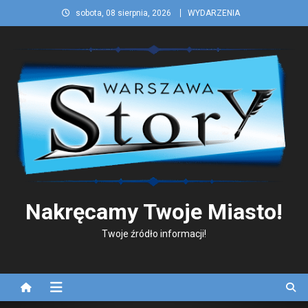
Skip
sobota, 08 sierpnia, 2026
WYDARZENIA
to
content
Nakręcamy Twoje Miasto!
Twoje źródło informacji!