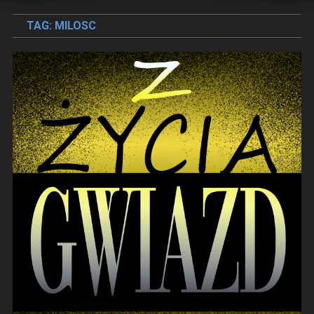
TAG:
MILOSC