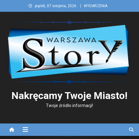
Skip
piątek, 07 sierpnia, 2026
WYDARZENIA
to
content
Nakręcamy Twoje Miasto!
Twoje źródło informacji!