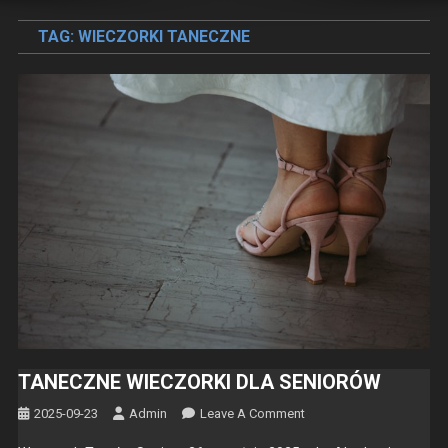
TAG:
WIECZORKI TANECZNE
TANECZNE WIECZORKI DLA SENIORÓW
On
2025-09-23
Admin
Leave A Comment
TANECZNE