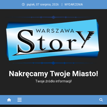
Skip
piątek, 07 sierpnia, 2026
WYDARZENIA
to
content
Nakręcamy Twoje Miasto!
Twoje źródło informacji!