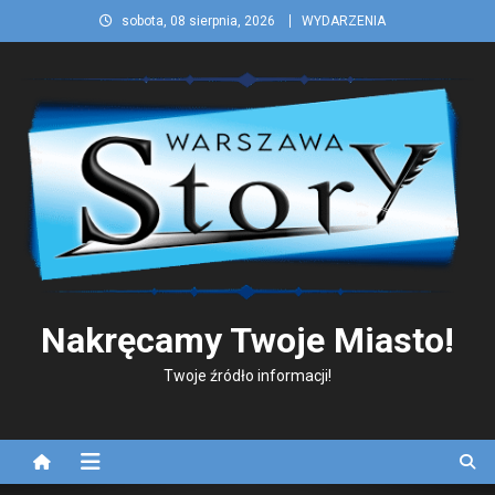
Skip
sobota, 08 sierpnia, 2026
WYDARZENIA
to
content
Nakręcamy Twoje Miasto!
Twoje źródło informacji!