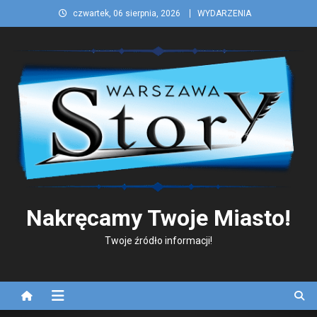
Skip
czwartek, 06 sierpnia, 2026
WYDARZENIA
to
content
Nakręcamy Twoje Miasto!
Twoje źródło informacji!