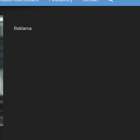
Rekla­ma