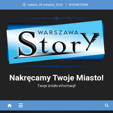
Skip
sobota, 08 sierpnia, 2026
WYDARZENIA
to
content
Nakręcamy Twoje Miasto!
Twoje źródło informacji!