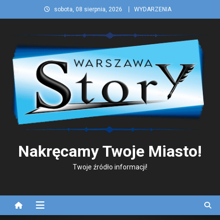
Skip
sobota, 08 sierpnia, 2026
WYDARZENIA
to
content
Nakręcamy Twoje Miasto!
Twoje źródło informacji!