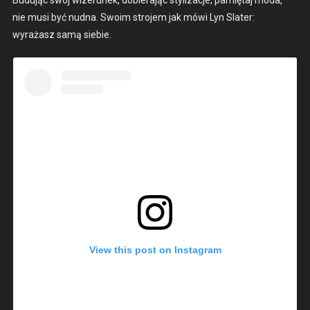
nie musi być nud­na. Swoim stro­jem jak mówi Lyn Slater:
wyrażasz samą siebie.
View this post on Insta­gram