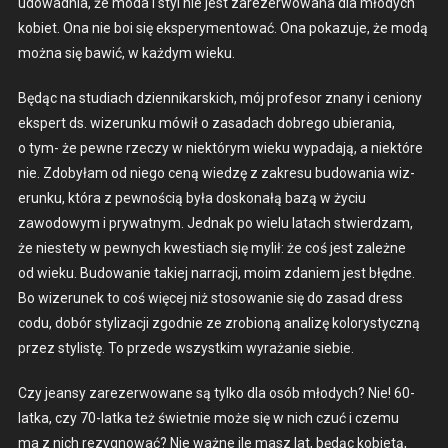
udowad­nia, że moda i styl nie jest zarez­er­wowana dla młodych
kobi­et. Ona nie boi się ekspery­men­tować. Ona pokazu­je, że modą
moż­na się baw­ić, w każdym wieku.
Będąc na stu­di­ach dzi­en­nikars­kich, mój pro­fe­sor znany i ceniony
ekspert ds. wiz­erunku mówił o zasadach dobrego ubiera­nia,
o tym- że pewne rzeczy w niek­tórym wieku wypada­ją, a niek­tóre
nie. Zdobyłam od niego ceną wiedzę z zakre­su budowa­nia wiz­
erunku, która z pewnoś­cią była doskon­ałą bazą w życiu
zawodowym i pry­wat­nym. Jed­nak po wielu lat­ach stwierdzam,
że nieste­ty w pewnych kwes­t­i­ach się mylił: że coś jest zależne
od wieku. Budowanie takiej nar­racji, moim zdaniem jest błędne.
Bo wiz­erunek to coś więcej niż stosowanie się do zasad dress
codu, dobór styl­iza­cji zgod­nie ze zro­bioną anal­izę kolorysty­czną
przez styl­istę. To przede wszys­tkim wyrażanie siebie.
Czy jean­sy zarez­er­wowane są tylko dla osób młodych? Nie! 60-
lat­­ka, czy 70-lat­­ka też świet­nie może się w nich czuć i czemu
ma z nich rezyg­nować? Nie ważne ile masz lat, będąc kobi­etą,