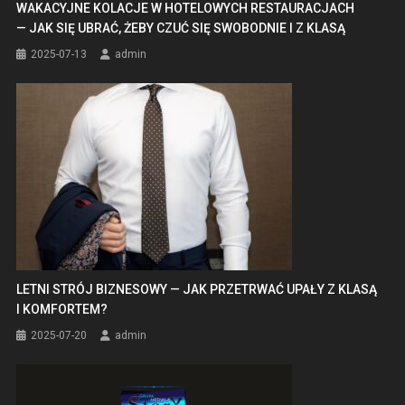
WAKACYJNE KOLACJE W HOTELOWYCH RESTAURACJACH
— JAK SIĘ UBRAĆ, ŻEBY CZUĆ SIĘ SWOBODNIE I Z KLASĄ
2025-07-13
admin
LETNI STRÓJ BIZNESOWY — JAK PRZETRWAĆ UPAŁY Z KLASĄ
I KOMFORTEM?
2025-07-20
admin