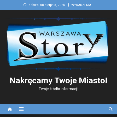
Skip
sobota, 08 sierpnia, 2026
WYDARZENIA
to
content
Nakręcamy Twoje Miasto!
Twoje źródło informacji!