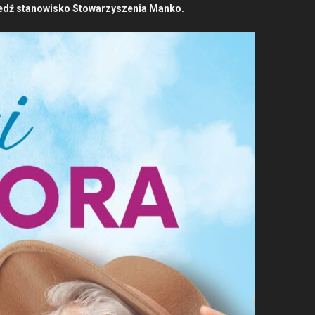
iedź stanowisko Sto­warzyszenia Manko.