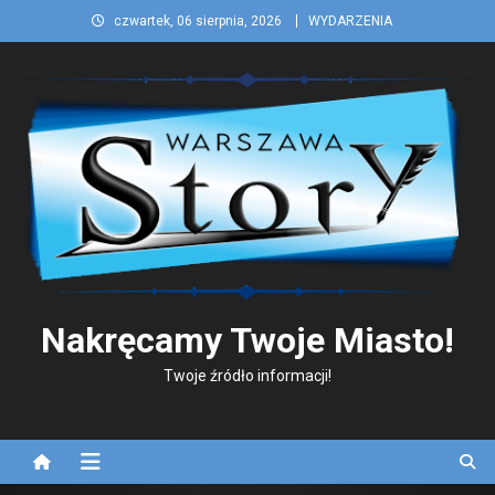
Skip
czwartek, 06 sierpnia, 2026
WYDARZENIA
to
content
Nakręcamy Twoje Miasto!
Twoje źródło informacji!