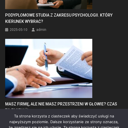
PODYPLOMOWE STUDIA Z ZAKRESU PSYCHOLOGII. KTÓRY
KIERUNEK WYBRAĆ?
2025-05-10
admin
MASZ FIRMĘ, ALE NIE MASZ PRZESTRZENI W GŁOWIE? CZAS
TO ZMIENIĆ!
Ta strona korzysta z ciasteczek aby świadczyć usługi na
2025-07-09
admin
najwyższym poziomie. Dalsze korzystanie ze strony oznacza,
że zgadzasz się na ich użycie. Ta strona korzysta z ciasteczek