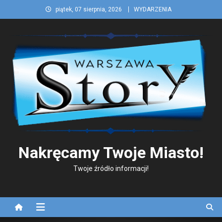
Skip
piątek, 07 sierpnia, 2026
WYDARZENIA
to
content
Nakręcamy Twoje Miasto!
Twoje źródło informacji!