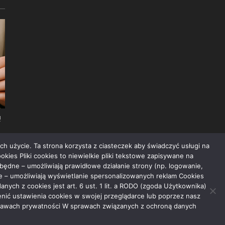
!
ch użycie. Ta strona korzysta z ciasteczek aby świadczyć usługi na
okies Pliki cookies to niewielkie pliki tekstowe zapisywane na
ędne – umożliwiają prawidłowe działanie strony (np. logowanie,
we – umożliwiają wyświetlanie spersonalizowanych reklam Cookies
ch z cookies jest art. 6 ust. 1 lit. a RODO (zgoda Użytkownika)
ienić ustawienia cookies w swojej przeglądarce lub poprzez nasz
 sprawach prywatności W sprawach związanych z ochroną danych